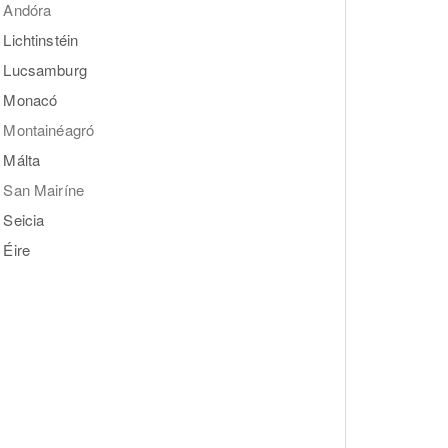
Andóra
Lichtinstéin
Lucsamburg
Monacó
Montainéagró
Málta
San Mairíne
Seicia
Éire